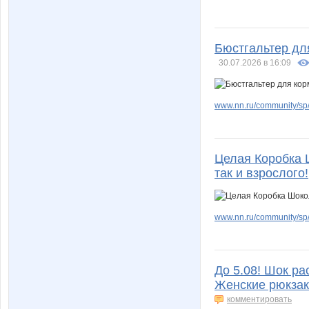
Бюстгальтер для
30.07.2026 в 16:09
www.nn.ru/community/sp/
Целая Коробка Ш
так и взрослого!
www.nn.ru/community/sp/
До 5.08! Шок ра
Женские рюкзак
комментировать