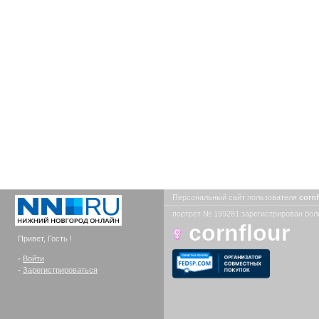
Персональный сайт пользователя
corn
портрет № 199281 зарегистрирован боле
cornflour
Привет, Гость !
-
Войти
-
Зарегистрироваться