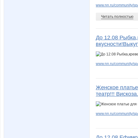
www.nn.ru/community/sp/f
Читать полностью
До 12.08 Рыбка,
вкусности!Выку
www.nn.ru/community/sp/f
Женское платье
театр!!! Вискоза
www.nn.ru/community/sp/
До 12.08 Ефимо