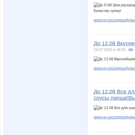
www.nn.ru/community/sp/
До 12.08 Вкусн
29.07.2026 в 18:03
www.nn.ru/community/sp/f
До 12.08 Все д
соусы,лапша!В
www.nn.ru/community/sp/