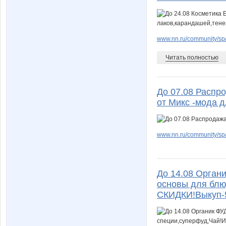
www.nn.ru/community/sp/m
Читать полностью
До 07.08 Распр
от Микс -мода д
www.nn.ru/community/sp/
До 14.08 Орган
основы для блю
СКИДКИ!Выкуп-