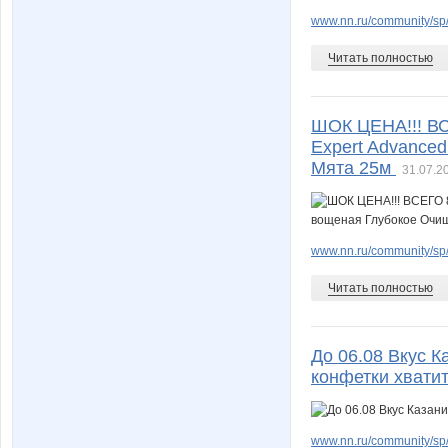
www.nn.ru/community/sp/f
Читать полностью
ШОК ЦЕНА!!! ВСЕ
Expert Advance
Мята 25м
31.07.2
www.nn.ru/community/sp/
Читать полностью
До 06.08 Вкус 
конфетки хватит
www.nn.ru/community/sp/