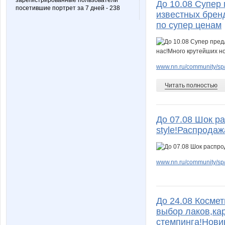
зарегистрированные пользователи
До 10.08 Супер
посетившие портрет за 7 дней - 238
известных брен
по супер ценам
www.nn.ru/community/sp/
Читать полностью
До 07.08 Шок р
style!Распродаж
www.nn.ru/community/sp/
До 24.08 Космет
выбор лаков,ка
стемпинга!Нови