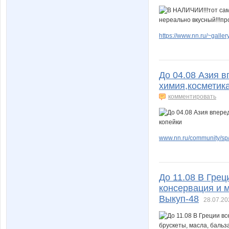
https://www.nn.ru/~gal
До 04.08 Азия в
химия,косметика
комментировать
www.nn.ru/community/sp/
До 11.08 В Греци
консервация и м
Выкуп-48
28.07.20