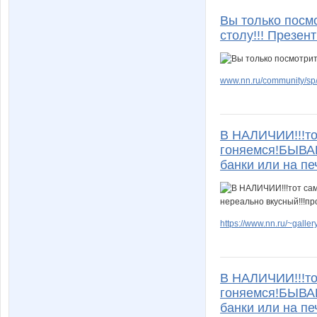
Вы только посмо
столу!!! Презен
www.nn.ru/community/sp/
В НАЛИЧИИ!!!то
гоняемся!БЫВАЕ
банки или на п
https://www.nn.ru/~gal
В НАЛИЧИИ!!!то
гоняемся!БЫВАЕ
банки или на п