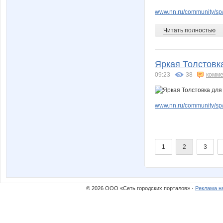
www.nn.ru/community/sp/f
Читать полностью
Яркая Толстовка
09:23
38
комме
www.nn.ru/community/sp/
1
2
3
© 2026 ООО «Сеть городских порталов» ·
Реклама н