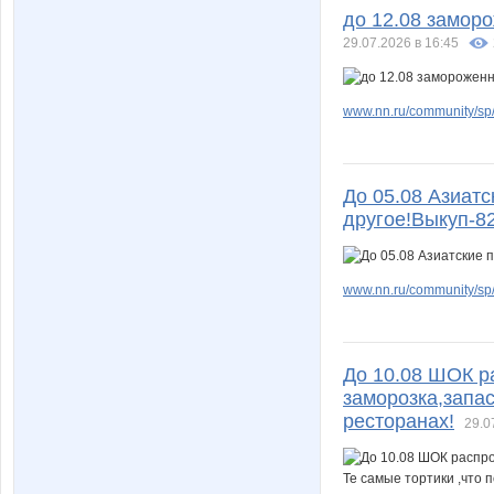
до 12.08 замор
29.07.2026 в 16:45
www.nn.ru/community/sp/
До 05.08 Азиатс
другое!Выкуп-8
www.nn.ru/community/sp/
До 10.08 ШОК р
заморозка,запас
ресторанах!
29.0