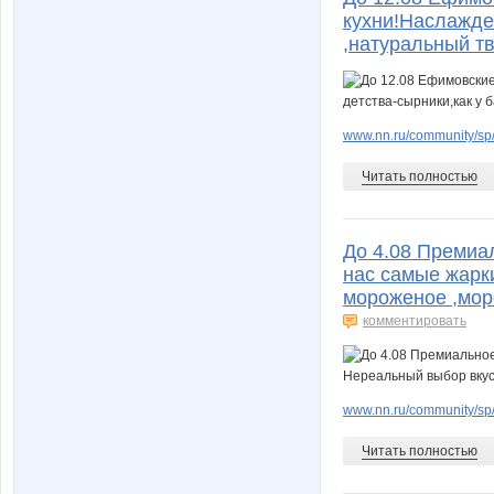
кухни!Наслажде
,натуральный тв
www.nn.ru/community/sp/f
Читать полностью
До 4.08 Премиал
нас самые жарк
мороженое ,мор
комментировать
www.nn.ru/community/sp/
Читать полностью